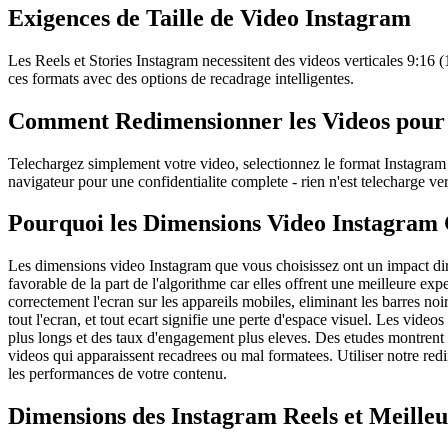
Exigences de Taille de Video Instagram
Les Reels et Stories Instagram necessitent des videos verticales 9:16 
ces formats avec des options de recadrage intelligentes.
Comment Redimensionner les Videos pour
Telechargez simplement votre video, selectionnez le format Instagram so
navigateur pour une confidentialite complete - rien n'est telecharge ve
Pourquoi les Dimensions Video Instagram
Les dimensions video Instagram que vous choisissez ont un impact dire
favorable de la part de l'algorithme car elles offrent une meilleure 
correctement l'ecran sur les appareils mobiles, eliminant les barres no
tout l'ecran, et tout ecart signifie une perte d'espace visuel. Les vide
plus longs et des taux d'engagement plus eleves. Des etudes montrent 
videos qui apparaissent recadrees ou mal formatees. Utiliser notre re
les performances de votre contenu.
Dimensions des Instagram Reels et Meilleu