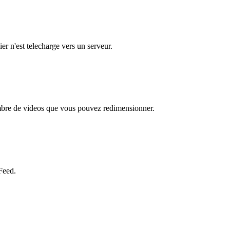
er n'est telecharge vers un serveur.
nombre de videos que vous pouvez redimensionner.
Feed.