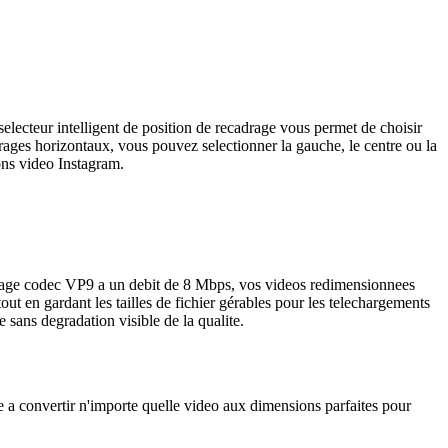
electeur intelligent de position de recadrage vous permet de choisir
drages horizontaux, vous pouvez selectionner la gauche, le centre ou la
ions video Instagram.
codage codec VP9 a un debit de 8 Mbps, vos videos redimensionnees
t en gardant les tailles de fichier gérables pour les telechargements
 sans degradation visible de la qualite.
 a convertir n'importe quelle video aux dimensions parfaites pour