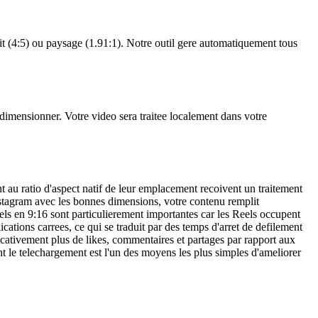
ait (4:5) ou paysage (1.91:1). Notre outil gere automatiquement tous
edimensionner. Votre video sera traitee localement dans votre
 au ratio d'aspect natif de leur emplacement recoivent un traitement
nstagram avec les bonnes dimensions, votre contenu remplit
eels en 9:16 sont particulierement importantes car les Reels occupent
ications carrees, ce qui se traduit par des temps d'arret de defilement
cativement plus de likes, commentaires et partages par rapport aux
t le telechargement est l'un des moyens les plus simples d'ameliorer