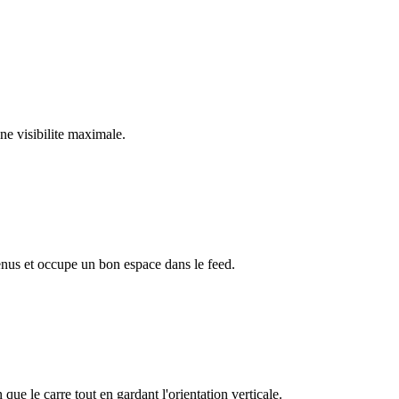
ne visibilite maximale.
enus et occupe un bon espace dans le feed.
ue le carre tout en gardant l'orientation verticale.