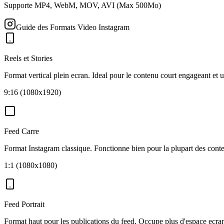
Supporte MP4, WebM, MOV, AVI (Max 500Mo)
Guide des Formats Video Instagram
Reels et Stories
Format vertical plein ecran. Ideal pour le contenu court engageant et u
9:16 (1080x1920)
Feed Carre
Format Instagram classique. Fonctionne bien pour la plupart des cont
1:1 (1080x1080)
Feed Portrait
Format haut pour les publications du feed. Occupe plus d'espace ecran q