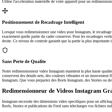
Utilise l'acceleration materielle de votre appareil pour un redimension
Positionnement de Recadrage Intelligent
Lorsque vous redimensionnez une video pour Instagram, le recadrage es
exactement quelle partie du cadre conserver. Pour les recadrages vertic
droite. Ce niveau de controle garantit que la partie la plus importante
Sans Perte de Qualite
Notre redimensionneur video Instagram maintient la plus haute quali
conservent des details nets, des couleurs vibrantes et un mouvement fl
Instagram. Que vous prepariez des Reels Instagram, des Stories ou des 
Redimensionneur de Videos Instagram Gra
Instagram necessite des dimensions video specifiques pour un affichag
Reels, Stories et publications du Feed sans telecharger vos fichiers nul