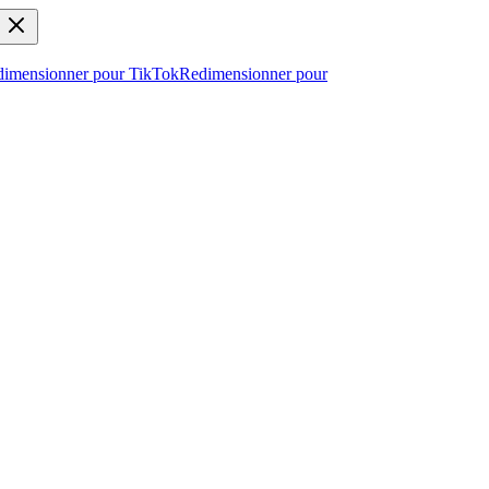
imensionner pour TikTok
Redimensionner pour