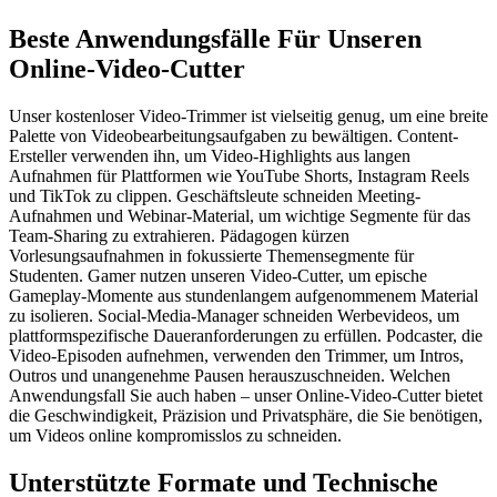
Beste Anwendungsfälle Für Unseren
Online-Video-Cutter
Unser kostenloser Video-Trimmer ist vielseitig genug, um eine breite
Palette von Videobearbeitungsaufgaben zu bewältigen. Content-
Ersteller verwenden ihn, um Video-Highlights aus langen
Aufnahmen für Plattformen wie YouTube Shorts, Instagram Reels
und TikTok zu clippen. Geschäftsleute schneiden Meeting-
Aufnahmen und Webinar-Material, um wichtige Segmente für das
Team-Sharing zu extrahieren. Pädagogen kürzen
Vorlesungsaufnahmen in fokussierte Themensegmente für
Studenten. Gamer nutzen unseren Video-Cutter, um epische
Gameplay-Momente aus stundenlangem aufgenommenem Material
zu isolieren. Social-Media-Manager schneiden Werbevideos, um
plattformspezifische Daueranforderungen zu erfüllen. Podcaster, die
Video-Episoden aufnehmen, verwenden den Trimmer, um Intros,
Outros und unangenehme Pausen herauszuschneiden. Welchen
Anwendungsfall Sie auch haben – unser Online-Video-Cutter bietet
die Geschwindigkeit, Präzision und Privatsphäre, die Sie benötigen,
um Videos online kompromisslos zu schneiden.
Unterstützte Formate und Technische