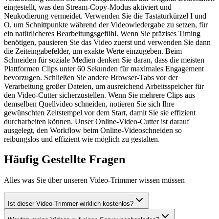
eingestellt, was den Stream-Copy-Modus aktiviert und
Neukodierung vermeidet. Verwenden Sie die Tastaturkürzel I und
O, um Schnittpunkte während der Videowiedergabe zu setzen, für
ein natürlicheres Bearbeitungsgefühl. Wenn Sie präzises Timing
benötigen, pausieren Sie das Video zuerst und verwenden Sie dann
die Zeiteingabefelder, um exakte Werte einzugeben. Beim
Schneiden für soziale Medien denken Sie daran, dass die meisten
Plattformen Clips unter 60 Sekunden für maximales Engagement
bevorzugen. Schließen Sie andere Browser-Tabs vor der
Verarbeitung großer Dateien, um ausreichend Arbeitsspeicher für
den Video-Cutter sicherzustellen. Wenn Sie mehrere Clips aus
demselben Quellvideo schneiden, notieren Sie sich Ihre
gewünschten Zeitstempel vor dem Start, damit Sie sie effizient
durcharbeiten können. Unser Online-Video-Cutter ist darauf
ausgelegt, den Workflow beim Online-Videoschneiden so
reibungslos und effizient wie möglich zu gestalten.
Häufig Gestellte Fragen
Alles was Sie über unseren Video-Trimmer wissen müssen
Ist dieser Video-Trimmer wirklich kostenlos?