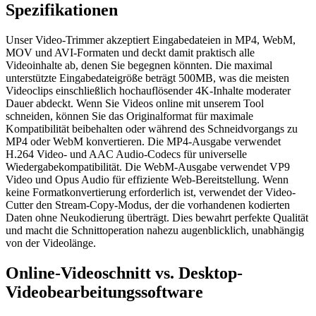
Spezifikationen
Unser Video-Trimmer akzeptiert Eingabedateien in MP4, WebM,
MOV und AVI-Formaten und deckt damit praktisch alle
Videoinhalte ab, denen Sie begegnen könnten. Die maximal
unterstützte Eingabedateigröße beträgt 500MB, was die meisten
Videoclips einschließlich hochauflösender 4K-Inhalte moderater
Dauer abdeckt. Wenn Sie Videos online mit unserem Tool
schneiden, können Sie das Originalformat für maximale
Kompatibilität beibehalten oder während des Schneidvorgangs zu
MP4 oder WebM konvertieren. Die MP4-Ausgabe verwendet
H.264 Video- und AAC Audio-Codecs für universelle
Wiedergabekompatibilität. Die WebM-Ausgabe verwendet VP9
Video und Opus Audio für effiziente Web-Bereitstellung. Wenn
keine Formatkonvertierung erforderlich ist, verwendet der Video-
Cutter den Stream-Copy-Modus, der die vorhandenen kodierten
Daten ohne Neukodierung überträgt. Dies bewahrt perfekte Qualität
und macht die Schnittoperation nahezu augenblicklich, unabhängig
von der Videolänge.
Online-Videoschnitt vs. Desktop-
Videobearbeitungssoftware