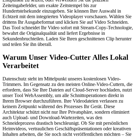
Zeiteingabefelder, um exakte Zeitstempel bis zur
Hundertstelsekunde einzugeben. Sie können Ihre Auswahl in
Echtzeit mit dem integrierten Videoplayer vorschauen. Wählen Sie
drittens Ihr Ausgabeformat und klicken Sie auf Video Schneiden.
Das Tool schneidet Ihr Video sofort mit Stream-Copy-Technologie,
bewahrt die Originalqualität und liefert Ergebnisse in
Sekundenbruchteilen. Laden Sie Ihren geschnittenen Clip herunter
und teilen Sie ihn überall.
Warum Unser Video-Cutter Alles Lokal
Verarbeitet
Datenschutz steht im Mittelpunkt unseres kostenlosen Video-
Trimmers. Im Gegensatz zu den meisten Online-Video-Cuttern, die
erfordern, dass Sie Ihre Dateien auf Cloud-Server hochladen, nutzt
unser Tool WebAssembly, um alle Schnittoperationen direkt in
Ihrem Browser durchzuführen. Ihre Videodateien verlassen zu
keinem Zeitpunkt während des Prozesses Ihr Gerät. Diese
Architektur schützt nicht nur Ihre Privatsphäre, sondern eliminiert
auch Upload- und Download-Wartezeiten, was den
Schneideprozess drastisch beschleunigt. Ob Sie mit persönlichen
Heimvideos, vertraulichen Geschäftspräsentationen oder kreativen
Inhalten arbeiten, die Sie noch nicht veröffentlichen möchten – Sie