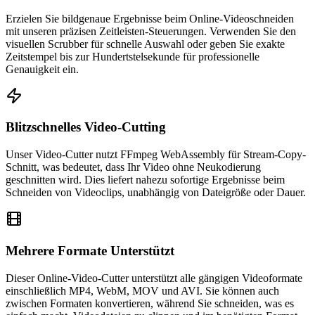
Erzielen Sie bildgenaue Ergebnisse beim Online-Videoschneiden
mit unseren präzisen Zeitleisten-Steuerungen. Verwenden Sie den
visuellen Scrubber für schnelle Auswahl oder geben Sie exakte
Zeitstempel bis zur Hundertstelsekunde für professionelle
Genauigkeit ein.
Blitzschnelles Video-Cutting
Unser Video-Cutter nutzt FFmpeg WebAssembly für Stream-Copy-
Schnitt, was bedeutet, dass Ihr Video ohne Neukodierung
geschnitten wird. Dies liefert nahezu sofortige Ergebnisse beim
Schneiden von Videoclips, unabhängig von Dateigröße oder Dauer.
Mehrere Formate Unterstützt
Dieser Online-Video-Cutter unterstützt alle gängigen Videoformate
einschließlich MP4, WebM, MOV und AVI. Sie können auch
zwischen Formaten konvertieren, während Sie schneiden, was es