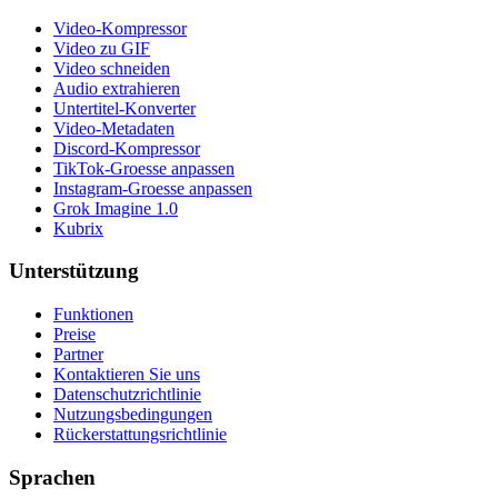
Video-Kompressor
Video zu GIF
Video schneiden
Audio extrahieren
Untertitel-Konverter
Video-Metadaten
Discord-Kompressor
TikTok-Groesse anpassen
Instagram-Groesse anpassen
Grok Imagine 1.0
Kubrix
Unterstützung
Funktionen
Preise
Partner
Kontaktieren Sie uns
Datenschutzrichtlinie
Nutzungsbedingungen
Rückerstattungsrichtlinie
Sprachen