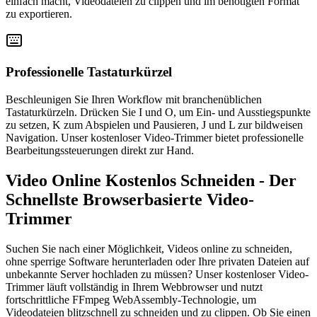
einfach macht, Videodateien zu clippen und im benötigten Format
zu exportieren.
Professionelle Tastaturkürzel
Beschleunigen Sie Ihren Workflow mit branchenüblichen
Tastaturkürzeln. Drücken Sie I und O, um Ein- und Ausstiegspunkte
zu setzen, K zum Abspielen und Pausieren, J und L zur bildweisen
Navigation. Unser kostenloser Video-Trimmer bietet professionelle
Bearbeitungssteuerungen direkt zur Hand.
Video Online Kostenlos Schneiden - Der
Schnellste Browserbasierte Video-
Trimmer
Suchen Sie nach einer Möglichkeit, Videos online zu schneiden,
ohne sperrige Software herunterladen oder Ihre privaten Dateien auf
unbekannte Server hochladen zu müssen? Unser kostenloser Video-
Trimmer läuft vollständig in Ihrem Webbrowser und nutzt
fortschrittliche FFmpeg WebAssembly-Technologie, um
Videodateien blitzschnell zu schneiden und zu clippen. Ob Sie einen