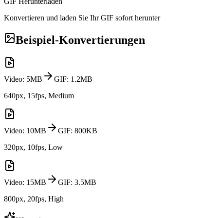
GIF Herunterladen
Konvertieren und laden Sie Ihr GIF sofort herunter
Beispiel-Konvertierungen
Video
: 5MB
GIF
: 1.2MB
640px, 15fps, Medium
Video
: 10MB
GIF
: 800KB
320px, 10fps, Low
Video
: 15MB
GIF
: 3.5MB
800px, 20fps, High