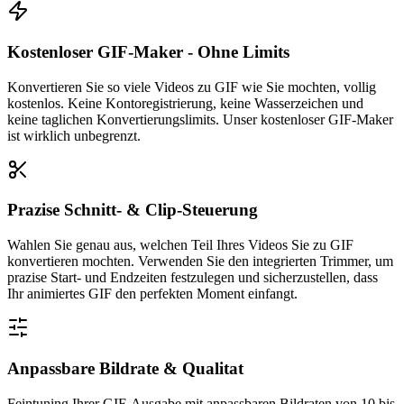
Kostenloser GIF-Maker - Ohne Limits
Konvertieren Sie so viele Videos zu GIF wie Sie mochten, vollig
kostenlos. Keine Kontoregistrierung, keine Wasserzeichen und
keine taglichen Konvertierungslimits. Unser kostenloser GIF-Maker
ist wirklich unbegrenzt.
Prazise Schnitt- & Clip-Steuerung
Wahlen Sie genau aus, welchen Teil Ihres Videos Sie zu GIF
konvertieren mochten. Verwenden Sie den integrierten Trimmer, um
prazise Start- und Endzeiten festzulegen und sicherzustellen, dass
Ihr animiertes GIF den perfekten Moment einfangt.
Anpassbare Bildrate & Qualitat
Feintuning Ihrer GIF-Ausgabe mit anpassbaren Bildraten von 10 bis