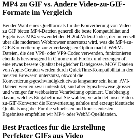
MP4 zu GIF vs. Andere Video-zu-GIF-
Formate im Vergleich
Bei der Wahl eines Quellformats fur die Konvertierung von Video
zu GIF bieten MP4-Dateien generell die beste Kompatibilitat und
Ergebnisse. MP4 verwendet den H.264-Video-Codec, der universell
uber alle modernen Webbrowser unterstutzt wird, was die MP4-zu-
GIF-Konvertierung zur zuverlassigsten Option macht. WebM-
Dateien, die den VP8- oder VP9-Codec verwenden, funktionieren
ebenfalls hervorragend in Chrome und Firefox und erzeugen oft
eine etwas bessere Qualitat bei gleicher Dateigrosse. MOV-Dateien
von Apple-Geraten werden durch QuickTime-Kompatibilitat in den
meisten Browsern unterstutzt, obwohl die
Konvertierungsgeschwindigkeit etwas langsamer sein kann. AVI-
Dateien werden zwar unterstutzt, sind aber typischerweise grosser
und weniger fur webbasierte Verarbeitung optimiert. Unabhangig
davon, welches Eingabeformat Sie wahlen, verarbeitet unser Video-
zu-GIF-Konverter die Konvertierung nahtlos und erzeugt identische
Qualitatsausgabe. Fur die schnellsten und konsistentesten
Ergebnisse empfehlen wir MP4- oder WebM-Quelldateien.
Best Practices fur die Erstellung
Perfekter GIFs aus Video