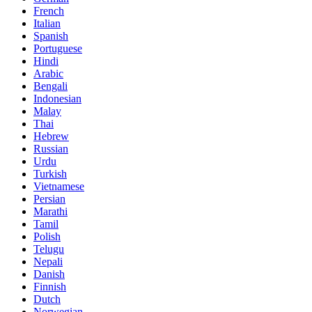
French
Italian
Spanish
Portuguese
Hindi
Arabic
Bengali
Indonesian
Malay
Thai
Hebrew
Russian
Urdu
Turkish
Vietnamese
Persian
Marathi
Tamil
Polish
Telugu
Nepali
Danish
Finnish
Dutch
Norwegian