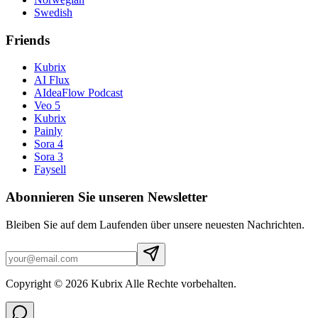
Swedish
Friends
Kubrix
AI Flux
AIdeaFlow Podcast
Veo 5
Kubrix
Painly
Sora 4
Sora 3
Faysell
Abonnieren Sie unseren Newsletter
Bleiben Sie auf dem Laufenden über unsere neuesten Nachrichten.
Copyright © 2026 Kubrix Alle Rechte vorbehalten.