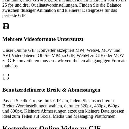
25 fps und drei Qualitatsvoreinstellungen. Finden Sie die Balance
zwischen flussiger Animation und kleinerer Dateigrosse fur das
perfekte GIF.
Mehrere Videoformate Unterstutzt
Unser Online-GIF-Konverter akzeptiert MP4, WebM, MOV und
AVI-Videodateien. Ob Sie MP4 zu GIF, WebM zu GIF oder MOV
zu GIF konvertieren mussen - wir verarbeiten alle gangigen Formate
muhelos.
Benutzerdefinierte Breite & Abmessungen
Passen Sie die Grosse Ihres GIFs an, indem Sie aus mehreren
Breiten-Voreinstellungen wahlen, darunter 320px, 480px, 640px
und 800px. Kleinere Abmessungen erzeugen kleinere Dateigrossen,
ideal zum Teilen auf Social Media und Messaging-Plattformen.
Kostenloser Online Video zu GIF