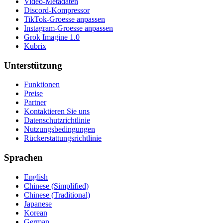
Video-Metadaten
Discord-Kompressor
TikTok-Groesse anpassen
Instagram-Groesse anpassen
Grok Imagine 1.0
Kubrix
Unterstützung
Funktionen
Preise
Partner
Kontaktieren Sie uns
Datenschutzrichtlinie
Nutzungsbedingungen
Rückerstattungsrichtlinie
Sprachen
English
Chinese (Simplified)
Chinese (Traditional)
Japanese
Korean
German