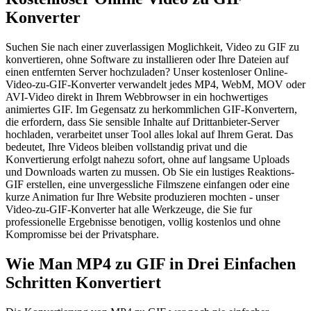
Konverter
Suchen Sie nach einer zuverlassigen Moglichkeit, Video zu GIF zu
konvertieren, ohne Software zu installieren oder Ihre Dateien auf
einen entfernten Server hochzuladen? Unser kostenloser Online-
Video-zu-GIF-Konverter verwandelt jedes MP4, WebM, MOV oder
AVI-Video direkt in Ihrem Webbrowser in ein hochwertiges
animiertes GIF. Im Gegensatz zu herkommlichen GIF-Konvertern,
die erfordern, dass Sie sensible Inhalte auf Drittanbieter-Server
hochladen, verarbeitet unser Tool alles lokal auf Ihrem Gerat. Das
bedeutet, Ihre Videos bleiben vollstandig privat und die
Konvertierung erfolgt nahezu sofort, ohne auf langsame Uploads
und Downloads warten zu mussen. Ob Sie ein lustiges Reaktions-
GIF erstellen, eine unvergessliche Filmszene einfangen oder eine
kurze Animation fur Ihre Website produzieren mochten - unser
Video-zu-GIF-Konverter hat alle Werkzeuge, die Sie fur
professionelle Ergebnisse benotigen, vollig kostenlos und ohne
Kompromisse bei der Privatsphare.
Wie Man MP4 zu GIF in Drei Einfachen
Schritten Konvertiert