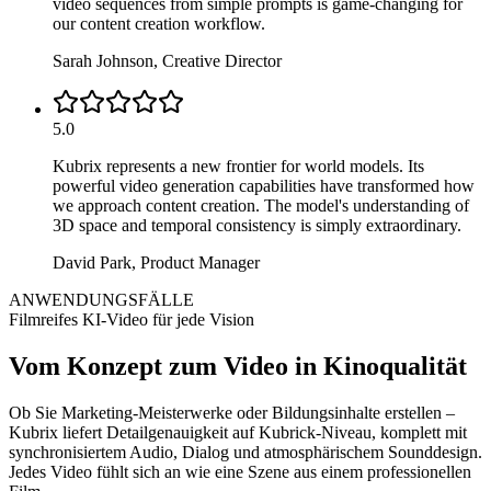
video sequences from simple prompts is game-changing for
our content creation workflow.
Sarah Johnson
,
Creative Director
5.0
Kubrix represents a new frontier for world models. Its
powerful video generation capabilities have transformed how
we approach content creation. The model's understanding of
3D space and temporal consistency is simply extraordinary.
David Park
,
Product Manager
ANWENDUNGSFÄLLE
Filmreifes KI-Video für jede Vision
Vom Konzept zum Video in Kinoqualität
Ob Sie Marketing-Meisterwerke oder Bildungsinhalte erstellen –
Kubrix liefert Detailgenauigkeit auf Kubrick-Niveau, komplett mit
synchronisiertem Audio, Dialog und atmosphärischem Sounddesign.
Jedes Video fühlt sich an wie eine Szene aus einem professionellen