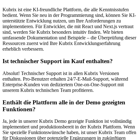
Kubrix ist eine KI-freundliche Plattform, die alle Kenntnisstufen
bedient. Wenn Sie neu in der Programmierung sind, können Sie KI-
unterstützte Entwicklung nutzen, um Ihre Anforderungen zu
implementieren. Für Entwickler, die mit React und Next.js vertraut
sind, werden Sie Kubrix besonders intuitiv finden. Wir bieten
umfassende Dokumentation und Beispiele – die Überprüfung dieser
Ressourcen zuerst wird Ihre Kubrix Entwicklungserfahrung
erheblich verbessern.
Ist technischer Support im Kauf enthalten?
Absolut! Technischer Support ist in allen Kubrix Versionen
enthalten. Pro-Benutzer erhalten 24/7-E-Mail-Support, während
Enterprise-Kunden von dediziertem One-on-One-Support mit
unserem Kubrix technischen Team profitieren.
Enthält die Plattform alle in der Demo gezeigten
Funktionen?
Ja, jede in unserer Kubrix Demo gezeigte Funktion ist vollständig
implementiert und produktionsbereit in der Kubrix Plattform. Wenn
Sie spezielle Funktionswünsche haben, ist unser Kubrix Team offen
für Diskussionen über potenzielle Ergänzungen in zukünftigen