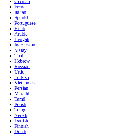
German
French
Italian
Spanish
Portuguese
Hindi
Arabic
Bengali
Indonesian
Malay
Thai
Hebrew
Russian
Urdu
Turkish
Vietnamese
Persian
Marathi
Tamil
Polish
Telugu
Nepali
Danish
Finnish
Dutch