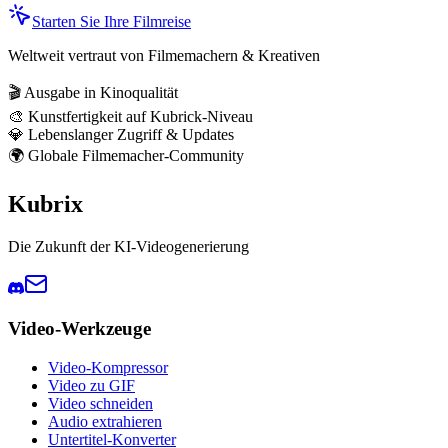
Starten Sie Ihre Filmreise
Weltweit vertraut von Filmemachern & Kreativen
🎬 Ausgabe in Kinoqualität
🎨 Kunstfertigkeit auf Kubrick-Niveau
💎 Lebenslanger Zugriff & Updates
🌍 Globale Filmemacher-Community
Kubrix
Die Zukunft der KI-Videogenerierung
Video-Werkzeuge
Video-Kompressor
Video zu GIF
Video schneiden
Audio extrahieren
Untertitel-Konverter