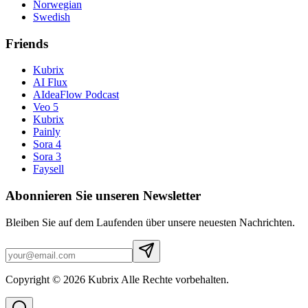
Norwegian
Swedish
Friends
Kubrix
AI Flux
AIdeaFlow Podcast
Veo 5
Kubrix
Painly
Sora 4
Sora 3
Faysell
Abonnieren Sie unseren Newsletter
Bleiben Sie auf dem Laufenden über unsere neuesten Nachrichten.
Copyright © 2026 Kubrix Alle Rechte vorbehalten.