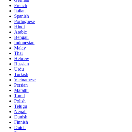
German
French
Italian
Spanish
Portuguese
Hindi
Arabic
Bengali
Indonesian
Malay
Thai
Hebrew
Russian
Urdu
Turkish
Vietnamese
Persian
Marathi
Tamil
Polish
Telugu
Nepali
Danish
Finnish
Dutch