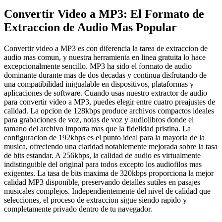
Convertir Video a MP3: El Formato de
Extraccion de Audio Mas Popular
Convertir video a MP3 es con diferencia la tarea de extraccion de
audio mas comun, y nuestra herramienta en linea gratuita lo hace
excepcionalmente sencillo. MP3 ha sido el formato de audio
dominante durante mas de dos decadas y continua disfrutando de
una compatibilidad inigualable en dispositivos, plataformas y
aplicaciones de software. Cuando usas nuestro extractor de audio
para convertir video a MP3, puedes elegir entre cuatro preajustes de
calidad. La opcion de 128kbps produce archivos compactos ideales
para grabaciones de voz, notas de voz y audiolibros donde el
tamano del archivo importa mas que la fidelidad pristina. La
configuracion de 192kbps es el punto ideal para la mayoria de la
musica, ofreciendo una claridad notablemente mejorada sobre la tasa
de bits estandar. A 256kbps, la calidad de audio es virtualmente
indistinguible del original para todos excepto los audiofilos mas
exigentes. La tasa de bits maxima de 320kbps proporciona la mejor
calidad MP3 disponible, preservando detalles sutiles en pasajes
musicales complejos. Independientemente del nivel de calidad que
selecciones, el proceso de extraccion sigue siendo rapido y
completamente privado dentro de tu navegador.