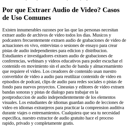
Por que Extraer Audio de Video? Casos
de Uso Comunes
Existen innumerables razones por las que las personas necesitan
extraer audio de archivos de video todos los dias. Musicos y
podcasters frecuentemente extraen audio de grabaciones de video de
actuaciones en vivo, entrevistas o sesiones de ensayo para crear
pistas de audio independientes para edicion y distribucion.
Estudiantes e investigadores extraen audio de grabaciones de
conferencias, webinars y videos educativos para poder escuchar el
contenido en movimiento sin el ancho de banda y almacenamiento
que requiere el video. Los creadores de contenido usan nuestro
convertidor de video a audio para reutilizar contenido de video en
episodios de podcast, clips de audio para redes sociales o pistas de
fondo para nuevos proyectos. Cineastas y editores de video extraen
bandas sonoras y pistas de dialogo para trabajar en la
postproduccion de audio independientemente de los elementos
visuales. Los estudiantes de idiomas guardan audio de lecciones de
video en idiomas extranjeros para practicar la comprension auditiva
durante viajes o entrenamientos. Cualquiera que sea tu necesidad
especifica, nuestro extractor de audio gratuito hace el proceso
rapido, privado y completamente gratis.