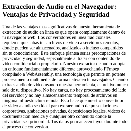
Extraccion de Audio en el Navegador:
Ventajas de Privacidad y Seguridad
Una de las ventajas mas significativas de nuestra herramienta de
extraccion de audio en linea es que opera completamente dentro de
tu navegador web. Los convertidores en linea tradicionales
requieren que subas tus archivos de video a servidores remotos,
donde pueden ser almacenados, analizados o incluso compartidos
sin tu conocimiento. Este enfoque plantea serias preocupaciones de
privacidad y seguridad, especialmente al tratar con contenido de
video confidencial o propietario. Nuestro extractor de audio adopta
un enfoque fundamentalmente diferente aprovechando FFmpeg
compilado a WebAssembly, una tecnologia que permite un potente
procesamiento multimedia de forma nativa en tu navegador. Cuando
extraes audio de video usando nuestra herramienta, el archivo nunca
sale de tu dispositivo. No hay carga, no hay procesamiento del lado
del servidor y no hay almacenamiento temporal de archivos en
ninguna infraestructura remota. Esto hace que nuestro convertidor
de video a audio sea ideal para extraer audio de presentaciones
corporativas, grabaciones privadas, deposiciones legales, videos de
documentacion medica y cualquier otro contenido donde la
privacidad sea primordial. Tus datos permanecen tuyos durante todo
el proceso de conversion.