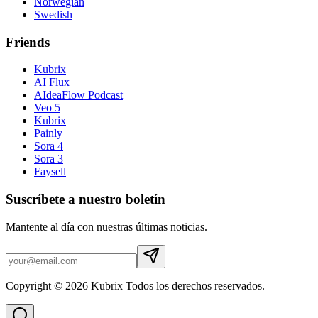
Norwegian
Swedish
Friends
Kubrix
AI Flux
AIdeaFlow Podcast
Veo 5
Kubrix
Painly
Sora 4
Sora 3
Faysell
Suscríbete a nuestro boletín
Mantente al día con nuestras últimas noticias.
Copyright © 2026 Kubrix Todos los derechos reservados.