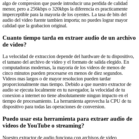
algo de compresion que puede introducir una perdida de calidad
menor, pero a 256kbps o 320kbps la diferencia es practicamente
imperceptible para la mayoria de los oyentes. La tasa de bits del
audio del video fuente tambien importa; no puedes lograr mayor
calidad que la grabacion original.
Cuanto tiempo tarda en extraer audio de un archivo
de video?
La velocidad de extraccion depende del hardware de tu dispositivo,
el tamano del archivo de video y el formato de salida elegido. En
computadoras modernas, la mayoria de los videos de menos de
cinco minutos pueden procesarse en menos de diez segundos.
Videos mas largos o de mayor resolucion pueden tardar
proporcionalmente mas tiempo. Debido a que nuestro extractor de
audio se ejecuta localmente en tu navegador, la velocidad de tu
conexion a internet no tiene absolutamente ningun impacto en el
tiempo de procesamiento. La herramienta aprovecha la CPU de tu
dispositivo para todas las operaciones de conversion.
Puedo usar esta herramienta para extraer audio de
videos de YouTube o streaming?
Nuestro extractor de audio funciona con archivos de video