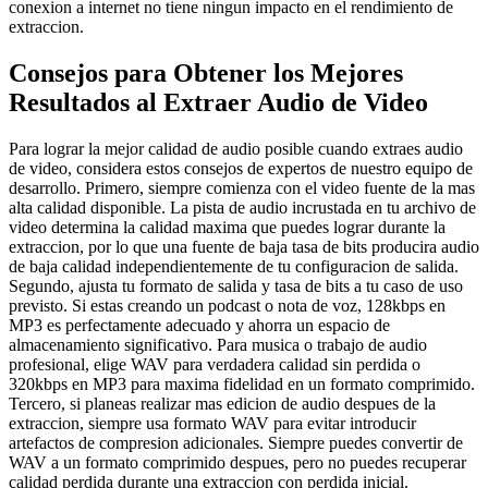
conexion a internet no tiene ningun impacto en el rendimiento de
extraccion.
Consejos para Obtener los Mejores
Resultados al Extraer Audio de Video
Para lograr la mejor calidad de audio posible cuando extraes audio
de video, considera estos consejos de expertos de nuestro equipo de
desarrollo. Primero, siempre comienza con el video fuente de la mas
alta calidad disponible. La pista de audio incrustada en tu archivo de
video determina la calidad maxima que puedes lograr durante la
extraccion, por lo que una fuente de baja tasa de bits producira audio
de baja calidad independientemente de tu configuracion de salida.
Segundo, ajusta tu formato de salida y tasa de bits a tu caso de uso
previsto. Si estas creando un podcast o nota de voz, 128kbps en
MP3 es perfectamente adecuado y ahorra un espacio de
almacenamiento significativo. Para musica o trabajo de audio
profesional, elige WAV para verdadera calidad sin perdida o
320kbps en MP3 para maxima fidelidad en un formato comprimido.
Tercero, si planeas realizar mas edicion de audio despues de la
extraccion, siempre usa formato WAV para evitar introducir
artefactos de compresion adicionales. Siempre puedes convertir de
WAV a un formato comprimido despues, pero no puedes recuperar
calidad perdida durante una extraccion con perdida inicial.