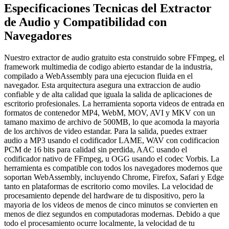
Especificaciones Tecnicas del Extractor
de Audio y Compatibilidad con
Navegadores
Nuestro extractor de audio gratuito esta construido sobre FFmpeg, el
framework multimedia de codigo abierto estandar de la industria,
compilado a WebAssembly para una ejecucion fluida en el
navegador. Esta arquitectura asegura una extraccion de audio
confiable y de alta calidad que iguala la salida de aplicaciones de
escritorio profesionales. La herramienta soporta videos de entrada en
formatos de contenedor MP4, WebM, MOV, AVI y MKV con un
tamano maximo de archivo de 500MB, lo que acomoda la mayoria
de los archivos de video estandar. Para la salida, puedes extraer
audio a MP3 usando el codificador LAME, WAV con codificacion
PCM de 16 bits para calidad sin perdida, AAC usando el
codificador nativo de FFmpeg, u OGG usando el codec Vorbis. La
herramienta es compatible con todos los navegadores modernos que
soportan WebAssembly, incluyendo Chrome, Firefox, Safari y Edge
tanto en plataformas de escritorio como moviles. La velocidad de
procesamiento depende del hardware de tu dispositivo, pero la
mayoria de los videos de menos de cinco minutos se convierten en
menos de diez segundos en computadoras modernas. Debido a que
todo el procesamiento ocurre localmente, la velocidad de tu