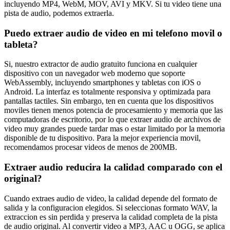
incluyendo MP4, WebM, MOV, AVI y MKV. Si tu video tiene una
pista de audio, podemos extraerla.
Puedo extraer audio de video en mi telefono movil o
tableta?
Si, nuestro extractor de audio gratuito funciona en cualquier
dispositivo con un navegador web moderno que soporte
WebAssembly, incluyendo smartphones y tabletas con iOS o
Android. La interfaz es totalmente responsiva y optimizada para
pantallas tactiles. Sin embargo, ten en cuenta que los dispositivos
moviles tienen menos potencia de procesamiento y memoria que las
computadoras de escritorio, por lo que extraer audio de archivos de
video muy grandes puede tardar mas o estar limitado por la memoria
disponible de tu dispositivo. Para la mejor experiencia movil,
recomendamos procesar videos de menos de 200MB.
Extraer audio reducira la calidad comparado con el
original?
Cuando extraes audio de video, la calidad depende del formato de
salida y la configuracion elegidos. Si seleccionas formato WAV, la
extraccion es sin perdida y preserva la calidad completa de la pista
de audio original. Al convertir video a MP3, AAC u OGG, se aplica