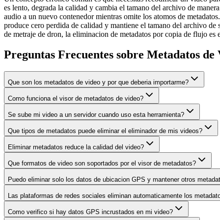
es lento, degrada la calidad y cambia el tamano del archivo de manera
audio a un nuevo contenedor mientras omite los atomos de metadatos. 
produce cero perdida de calidad y mantiene el tamano del archivo de s
de metraje de dron, la eliminacion de metadatos por copia de flujo es e
Preguntas Frecuentes sobre Metadatos de 
Que son los metadatos de video y por que deberia importarme?
Como funciona el visor de metadatos de video?
Se sube mi video a un servidor cuando uso esta herramienta?
Que tipos de metadatos puede eliminar el eliminador de mis videos?
Eliminar metadatos reduce la calidad del video?
Que formatos de video son soportados por el visor de metadatos?
Puedo eliminar solo los datos de ubicacion GPS y mantener otros metada
Las plataformas de redes sociales eliminan automaticamente los metadat
Como verifico si hay datos GPS incrustados en mi video?