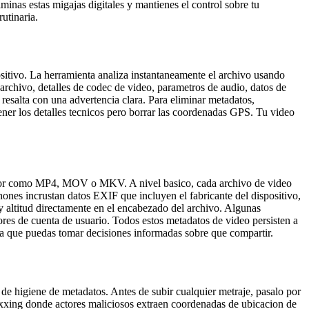
minas estas migajas digitales y mantienes el control sobre tu
utinaria.
positivo. La herramienta analiza instantaneamente el archivo usando
hivo, detalles de codec de video, parametros de audio, datos de
 resalta con una advertencia clara. Para eliminar metadatos,
ner los detalles tecnicos pero borrar las coordenadas GPS. Tu video
nedor como MP4, MOV o MKV. A nivel basico, cada archivo de video
ones incrustan datos EXIF que incluyen el fabricante del dispositivo,
y altitud directamente en el encabezado del archivo. Algunas
ores de cuenta de usuario. Todos estos metadatos de video persisten a
ra que puedas tomar decisiones informadas sobre que compartir.
de higiene de metadatos. Antes de subir cualquier metraje, pasalo por
oxxing donde actores maliciosos extraen coordenadas de ubicacion de