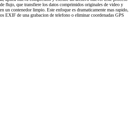
e flujo, que transfiere los datos comprimidos originales de video y
o en un contenedor limpio. Este enfoque es dramaticamente mas rapido,
 datos EXIF de una grabacion de telefono o eliminar coordenadas GPS