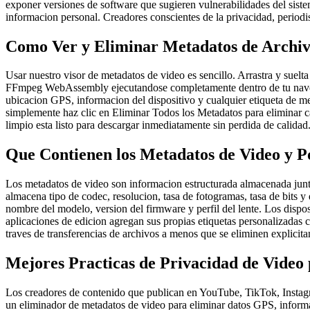
exponer versiones de software que sugieren vulnerabilidades del sistem
informacion personal. Creadores conscientes de la privacidad, periodis
Como Ver y Eliminar Metadatos de Archiv
Usar nuestro visor de metadatos de video es sencillo. Arrastra y suelta
FFmpeg WebAssembly ejecutandose completamente dentro de tu navegad
ubicacion GPS, informacion del dispositivo y cualquier etiqueta de met
simplemente haz clic en Eliminar Todos los Metadatos para eliminar c
limpio esta listo para descargar inmediatamente sin perdida de calidad
Que Contienen los Metadatos de Video y P
Los metadatos de video son informacion estructurada almacenada jun
almacena tipo de codec, resolucion, tasa de fotogramas, tasa de bits 
nombre del modelo, version del firmware y perfil del lente. Los dispo
aplicaciones de edicion agregan sus propias etiquetas personalizadas 
traves de transferencias de archivos a menos que se eliminen explici
Mejores Practicas de Privacidad de Video
Los creadores de contenido que publican en YouTube, TikTok, Instagram
un eliminador de metadatos de video para eliminar datos GPS, informa