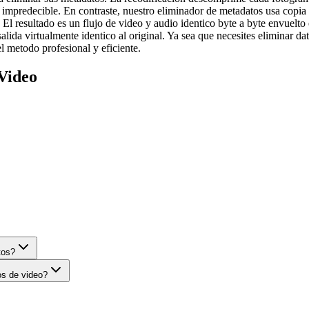
 impredecible. En contraste, nuestro eliminador de metadatos usa copia d
El resultado es un flujo de video y audio identico byte a byte envuelt
alida virtualmente identico al original. Ya sea que necesites eliminar
l metodo profesional y eficiente.
Video
tos?
os de video?