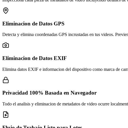
Eliminacion de Datos GPS
Detecta y elimina coordenadas GPS incrustadas en tus videos. Previene
Eliminacion de Datos EXIF
Elimina datos EXIF e informacion del dispositivo como marca de cama
Privacidad 100% Basada en Navegador
Todo el analisis y eliminacion de metadatos de video ocurre localme
Flujo de Trabajo Listo para Lotes