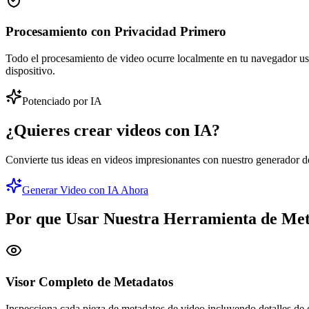
Procesamiento con Privacidad Primero
Todo el procesamiento de video ocurre localmente en tu navegador u
dispositivo.
Potenciado por IA
¿Quieres crear videos con IA?
Convierte tus ideas en videos impresionantes con nuestro generador d
Generar Video con IA Ahora
Por que Usar Nuestra Herramienta de Met
Visor Completo de Metadatos
Inspecciona cada pieza de metadatos de video incluyendo detalles de co