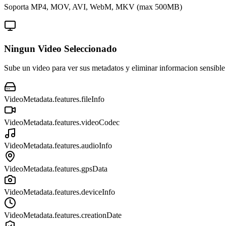
Soporta MP4, MOV, AVI, WebM, MKV (max 500MB)
Ningun Video Seleccionado
Sube un video para ver sus metadatos y eliminar informacion sensible
VideoMetadata.features.fileInfo
VideoMetadata.features.videoCodec
VideoMetadata.features.audioInfo
VideoMetadata.features.gpsData
VideoMetadata.features.deviceInfo
VideoMetadata.features.creationDate