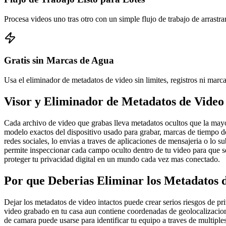
Procesa videos uno tras otro con un simple flujo de trabajo de arr
Gratis sin Marcas de Agua
Usa el eliminador de metadatos de video sin limites, registros ni mar
Visor y Eliminador de Metadatos de Video
Cada archivo de video que grabas lleva metadatos ocultos que la may
modelo exactos del dispositivo usado para grabar, marcas de tiempo d
redes sociales, lo envias a traves de aplicaciones de mensajeria o lo 
permite inspeccionar cada campo oculto dentro de tu video para que se
proteger tu privacidad digital en un mundo cada vez mas conectado.
Por que Deberias Eliminar los Metadatos 
Dejar los metadatos de video intactos puede crear serios riesgos de p
video grabado en tu casa aun contiene coordenadas de geolocalizacio
de camara puede usarse para identificar tu equipo a traves de multipl