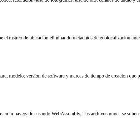
 el rastreo de ubicacion eliminando metadatos de geolocalizacion antes
ra, modelo, version de software y marcas de tiempo de creacion que pod
nte en tu navegador usando WebAssembly. Tus archivos nunca se suben 