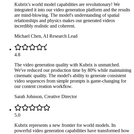
Kubrix's world model capabilities are revolutionary! We
integrated it into our video generation platform and the results
are mind-blowing. The model's understanding of spatial
relationships and physics makes our generated videos
incredibly realistic and coherent.
Michael Chen
,
AI Research Lead
4.8
The video generation quality with Kubrix is unmatched.
We've reduced our production time by 80% while maintaining
cinematic quality. The model's ability to generate consistent
video sequences from simple prompts is game-changing for
our content creation workflow.
Sarah Johnson
,
Creative Director
5.0
Kubrix represents a new frontier for world models. Its
powerful video generation capabilities have transformed how