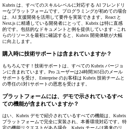
Kubrix は、すべてのスキルレベルに対応する AI フレンドリ
ーなプラットフォームです。プログラミングが初めての場合
は、AI 支援開発を活用して要件を実装できます。React と
Next.js に精通している開発者にとって、Kubrix は特に直感
的です。包括的なドキュメントと例を提供しています - これ
らのリソースを最初に確認すると、Kubrix 開発体験が大幅
に向上します。
購入時に技術サポートは含まれていますか？
もちろんです！技術サポートは、すべての Kubrix バージョ
ンに含まれています。Pro ユーザーは24時間365日のメール
サポートを受け、Enterprise のお客様は Kubrix 技術チームと
の専任の1対1サポートの恩恵を受けます。
プラットフォームには、デモで示されているすべ
ての機能が含まれていますか？
はい、Kubrix デモで紹介されているすべての機能は、Kubrix
プラットフォームで完全に実装され、本番環境対応です。特
定の機能リクエストがある場合、Kubrix チームは将来のリ