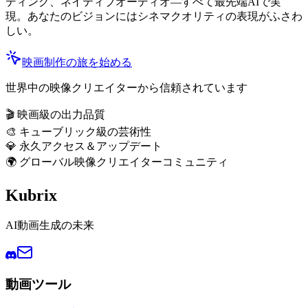
ディング、ネイティブオーディオ—すべて最先端AIで実
現。あなたのビジョンにはシネマクオリティの表現がふさわ
しい。
映画制作の旅を始める
世界中の映像クリエイターから信頼されています
🎬 映画級の出力品質
🎨 キューブリック級の芸術性
💎 永久アクセス＆アップデート
🌍 グローバル映像クリエイターコミュニティ
Kubrix
AI動画生成の未来
動画ツール