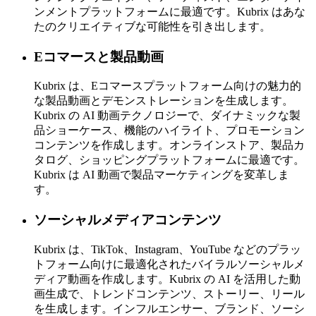
ンメントプラットフォームに最適です。Kubrix はあな
たのクリエイティブな可能性を引き出します。
Eコマースと製品動画
Kubrix は、Eコマースプラットフォーム向けの魅力的
な製品動画とデモンストレーションを生成します。
Kubrix の AI 動画テクノロジーで、ダイナミックな製
品ショーケース、機能のハイライト、プロモーション
コンテンツを作成します。オンラインストア、製品カ
タログ、ショッピングプラットフォームに最適です。
Kubrix は AI 動画で製品マーケティングを変革しま
す。
ソーシャルメディアコンテンツ
Kubrix は、TikTok、Instagram、YouTube などのプラッ
トフォーム向けに最適化されたバイラルソーシャルメ
ディア動画を作成します。Kubrix の AI を活用した動
画生成で、トレンドコンテンツ、ストーリー、リール
を生成します。インフルエンサー、ブランド、ソーシ