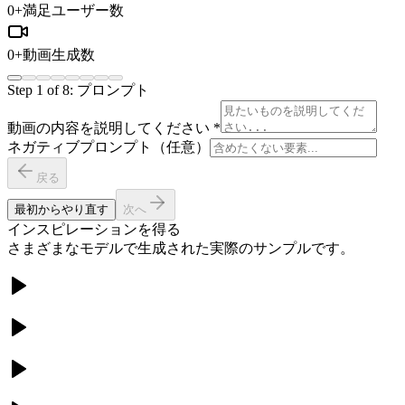
0
+
満足ユーザー数
0
+
動画生成数
Step
1
of
8
:
プロンプト
動画の内容を説明してください
*
ネガティブプロンプト（任意）
戻る
最初からやり直す
次へ
インスピレーションを得る
さまざまなモデルで生成された実際のサンプルです。