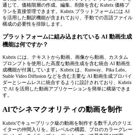
通じて、価格階層の作成、編集、削除を含む Kubrix 価格プ
ランを直接管理できます。Kubrix プラットフォームには AI
を活用した翻訳機能が含まれており、手動での言語ファイル
構成の必要性を排除します。
プラットフォームに組み込まれている AI 動画生成
機能は何ですか？
Kubrix には、テキストから動画、画像から動画、カスタム
プロンプトを使用した高度な動画生成を含む統合 AI 動画生
成機能が付属しています。Kubrix は、Runway、Pika Labs、
Stable Video Diffusion などを含む主要な AI 動画生成プロバイ
ダーとシームレスに統合するように設計されており、Kubrix
で AI を活用した動画アプリケーションを簡単に構築できま
す。
AIでシネマクオリティの動画を制作
Kubrixでキューブリック級の動画を制作する数千人のクリエ
イターの仲間入りを。匠レベルの構図、プロのカラーグレー