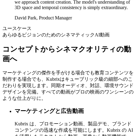
we approach content creation. The model's understanding of
3D space and temporal consistency is simply extraordinary.
David Park
,
Product Manager
ユースケース
あらゆるビジョンのためのシネマティックAI動画
コンセプトからシネマクオリティの動
画へ
マーケティングの傑作を手がける場合でも教育コンテンツを
制作する場合でも、Kubrixはキューブリック級の細部へのこ
だわりを実現します。同期オーディオ、対話、環境サウンド
デザインを完備。すべての動画がプロの映画のワンシーンの
ような仕上がりに。
マーケティングと広告動画
Kubrix は、プロモーション動画、製品デモ、ブランド
コンテンツの迅速な作成を可能にします。Kubrix の AI