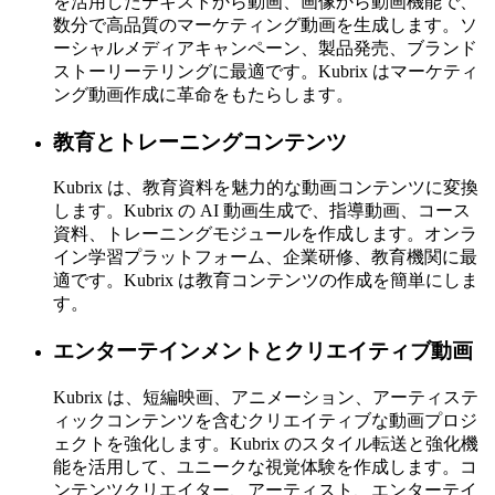
を活用したテキストから動画、画像から動画機能で、
数分で高品質のマーケティング動画を生成します。ソ
ーシャルメディアキャンペーン、製品発売、ブランド
ストーリーテリングに最適です。Kubrix はマーケティ
ング動画作成に革命をもたらします。
教育とトレーニングコンテンツ
Kubrix は、教育資料を魅力的な動画コンテンツに変換
します。Kubrix の AI 動画生成で、指導動画、コース
資料、トレーニングモジュールを作成します。オンラ
イン学習プラットフォーム、企業研修、教育機関に最
適です。Kubrix は教育コンテンツの作成を簡単にしま
す。
エンターテインメントとクリエイティブ動画
Kubrix は、短編映画、アニメーション、アーティステ
ィックコンテンツを含むクリエイティブな動画プロジ
ェクトを強化します。Kubrix のスタイル転送と強化機
能を活用して、ユニークな視覚体験を作成します。コ
ンテンツクリエイター、アーティスト、エンターテイ