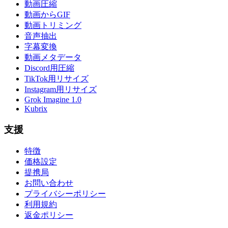
動画圧縮
動画からGIF
動画トリミング
音声抽出
字幕変換
動画メタデータ
Discord用圧縮
TikTok用リサイズ
Instagram用リサイズ
Grok Imagine 1.0
Kubrix
支援
特徴
価格設定
提携局
お問い合わせ
プライバシーポリシー
利用規約
返金ポリシー