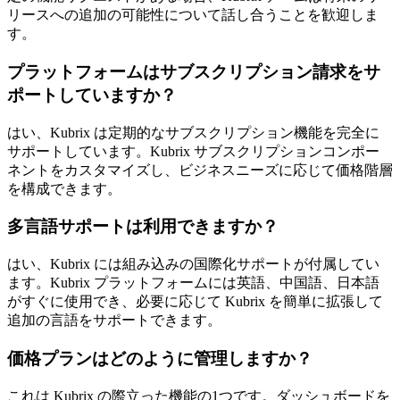
リースへの追加の可能性について話し合うことを歓迎しま
す。
プラットフォームはサブスクリプション請求をサ
ポートしていますか？
はい、Kubrix は定期的なサブスクリプション機能を完全に
サポートしています。Kubrix サブスクリプションコンポー
ネントをカスタマイズし、ビジネスニーズに応じて価格階層
を構成できます。
多言語サポートは利用できますか？
はい、Kubrix には組み込みの国際化サポートが付属してい
ます。Kubrix プラットフォームには英語、中国語、日本語
がすぐに使用でき、必要に応じて Kubrix を簡単に拡張して
追加の言語をサポートできます。
価格プランはどのように管理しますか？
これは Kubrix の際立った機能の1つです。ダッシュボードを