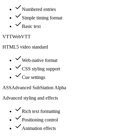
Numbered entries
Simple timing format
Basic text
VTT
WebVTT
HTML5 video standard
Web-native format
CSS styling support
Cue settings
ASS
Advanced SubStation Alpha
Advanced styling and effects
Rich text formatting
Positioning control
Animation effects