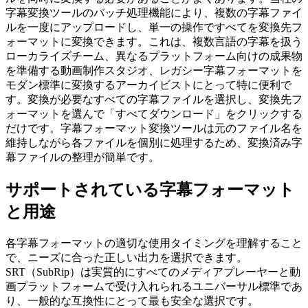
字幕変換ツールのバッチ処理機能により、複数の字幕ファイ
ルを一度にアップロードし、単一の操作ですべてを変換先フ
ォーマットに変換できます。これは、複数言語の字幕を扱う
ローカライズチーム、異なるプラットフォーム向けの成果物
を準備する動画制作スタジオ、レガシー字幕フォーマットを
モダン標準に変換するアーカイビストにとって特に便利で
す。変換が必要なすべての字幕ファイルを選択し、変換先フ
ォーマットを選んで「すべてダウンロード」をクリックする
だけです。字幕フォーマット変換ツールは元のファイル名を
維持しながら各ファイルを個別に処理するため、変換済み字
幕ファイルの整理が簡単です。
サポートされている字幕フォーマット
と用途
各字幕フォーマットの適切な使用タイミングを理解すること
で、ニーズに合った正しい出力を選択できます。
SRT（SubRip）は実質的にすべてのメディアプレーヤーと動
画プラットフォームで受け入れられるユニバーサル標準であ
り、一般的な互換性にとって最も安全な選択です。