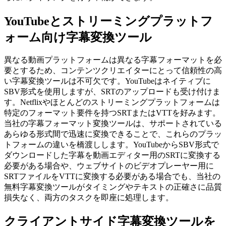
YouTubeとストリーミングプラットフ
ォーム向け字幕変換ツール
異なる動画プラットフォームは異なる字幕フォーマットを必
要とするため、コンテンツクリエイターにとって信頼性の高
い字幕変換ツールは不可欠です。YouTubeはネイティブに
SBV形式を使用しますが、SRTのアップロードも受け付けま
す。Netflixやほとんどのストリーミングプラットフォームは
特定のフォーマット要件を持つSRTまたはVTTを好みます。
当社の字幕フォーマット変換ツールは、サポートされている
あらゆる形式間で迅速に変換できることで、これらのプラッ
トフォームの違いを橋渡しします。YouTubeからSBV形式で
ダウンロードした字幕を動画エディター用のSRTに変換する
必要がある場合や、ウェブサイトのビデオプレーヤー用に
SRTファイルをVTTに変換する必要がある場合でも、当社の
無料字幕変換ツールがタイミングやテキストの正確さに品質
損失なく、両方のタスクを即座に処理します。
クライアントサイド字幕変換ツールを