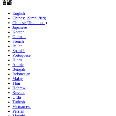
言語
English
Chinese (Simplified)
Chinese (Traditional)
Japanese
Korean
German
French
Italian
Spanish
Portuguese
Hindi
Arabic
Bengali
Indonesian
Malay
Thai
Hebrew
Russian
Urdu
Turkish
Vietnamese
Persian
Marathi