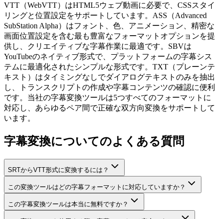
VTT（WebVTT）はHTML5ウェブ動画に必要で、CSSスタイ
リングと位置設定をサポートしています。ASS（Advanced
SubStation Alpha）はフォント、色、アニメーション、精密な
画面位置設定を含む最も豊富なフォーマットオプションを提
供し、クリエイティブな字幕作業に最適です。SBVは
YouTubeのネイティブ形式で、プラットフォームの字幕シス
テムに最適化されたシンプルな形式です。TXT（プレーンテ
キスト）はタイミングなしでダイアログテキストのみを抽出
し、トランスクリプトの作成や字幕コンテンツの確認に便利
です。当社の字幕変換ツールは5つすべてのフォーマットに
対応し、あらゆるペア間で正確な双方向変換をサポートして
います。
字幕変換についてのよくある質問
SRTからVTT形式に変換するには？
この変換ツールはどの字幕フォーマットに対応していますか？
この字幕変換ツールは本当に無料ですか？