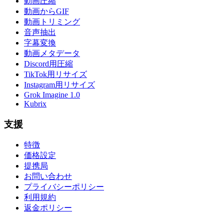
動画圧縮
動画からGIF
動画トリミング
音声抽出
字幕変換
動画メタデータ
Discord用圧縮
TikTok用リサイズ
Instagram用リサイズ
Grok Imagine 1.0
Kubrix
支援
特徴
価格設定
提携局
お問い合わせ
プライバシーポリシー
利用規約
返金ポリシー