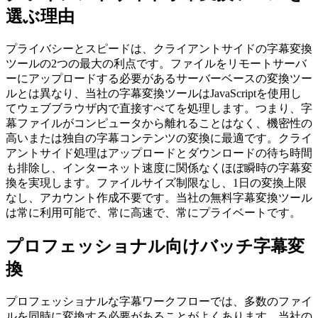
選ぶ理由
プライバシーとスピードは、クライアントサイドの字幕変換
ツールの2つの最大の利点です。ファイルをリモートサーバ
ーにアップロードする必要があるサーバーベースの変換ツー
ルとは異なり、当社の字幕変換ツールはJavaScriptを使用し
てウェブブラウザ内で直接すべてを処理します。つまり、字
幕ファイルがコンピュータから離れることはなく、機密性の
高いまたは独自の字幕コンテンツの変換に最適です。クライ
アントサイド処理はアップロードとダウンロードの待ち時間
も排除し、インターネット速度に関係なくほぼ瞬時の字幕変
換を実現します。ファイルサイズ制限なし、1日の変換上限
なし、アカウント作成不要です。当社の無料字幕変換ツール
は常に利用可能で、常に高速で、常にプライベートです。
プロフェッショナル向けバッチ字幕変
換
プロフェッショナルな字幕ワークフローでは、多数のファイ
ルを同時に変換する必要があることがよくあります。当社の