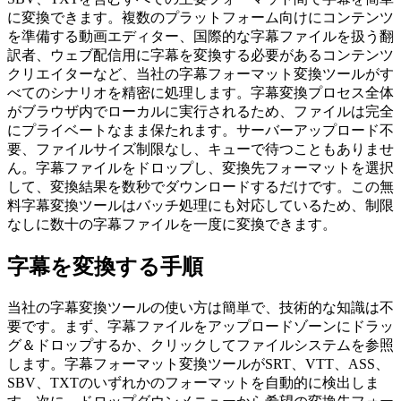
に変換できます。複数のプラットフォーム向けにコンテンツ
を準備する動画エディター、国際的な字幕ファイルを扱う翻
訳者、ウェブ配信用に字幕を変換する必要があるコンテンツ
クリエイターなど、当社の字幕フォーマット変換ツールがす
べてのシナリオを精密に処理します。字幕変換プロセス全体
がブラウザ内でローカルに実行されるため、ファイルは完全
にプライベートなまま保たれます。サーバーアップロード不
要、ファイルサイズ制限なし、キューで待つこともありませ
ん。字幕ファイルをドロップし、変換先フォーマットを選択
して、変換結果を数秒でダウンロードするだけです。この無
料字幕変換ツールはバッチ処理にも対応しているため、制限
なしに数十の字幕ファイルを一度に変換できます。
字幕を変換する手順
当社の字幕変換ツールの使い方は簡単で、技術的な知識は不
要です。まず、字幕ファイルをアップロードゾーンにドラッ
グ＆ドロップするか、クリックしてファイルシステムを参照
します。字幕フォーマット変換ツールがSRT、VTT、ASS、
SBV、TXTのいずれかのフォーマットを自動的に検出しま