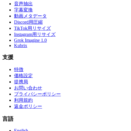
音声抽出
字幕変換
動画メタデータ
Discord用圧縮
TikTok用リサイズ
Instagram用リサイズ
Grok Imagine 1.0
Kubrix
支援
特徴
価格設定
提携局
お問い合わせ
プライバシーポリシー
利用規約
返金ポリシー
言語
English