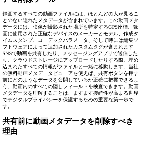
録画するすべての動画ファイルには、ほとんどの人が見るこ
とのない隠れたメタデータが含まれています。この動画メタ
データには、映像が撮影された場所を特定するGPS座標、録
画に使用された正確なデバイスのメーカーとモデル、作成タ
イムスタンプ、コーデックパラメータ、そして時には編集ソ
フトウェアによって追加されたカスタムタグが含まれます。
SNSで動画を共有したり、メッセージングアプリで送信した
り、クラウドストレージにアップロードしたりする際、埋め
込まれたすべての情報がファイルと一緒に移動します。当社
の無料動画メタデータビューアを使えば、共有ボタンを押す
前にどのようなデータを公開しているか正確に把握できるよ
う、動画内のすべての隠しフィールドを検査できます。動画
メタデータを理解することは、ますます接続性が高まる世界
でデジタルプライバシーを保護するための重要な第一歩で
す。
共有前に動画メタデータを削除すべき
理由