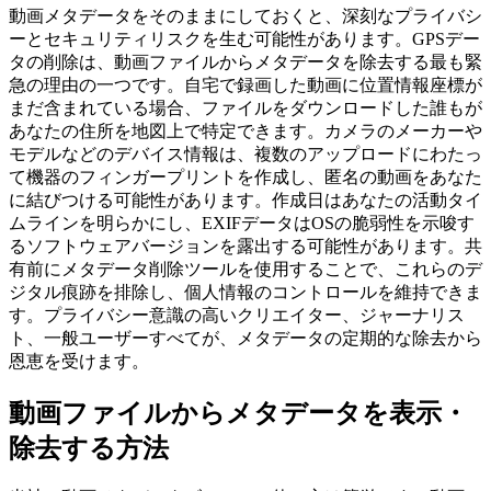
動画メタデータをそのままにしておくと、深刻なプライバシ
ーとセキュリティリスクを生む可能性があります。GPSデー
タの削除は、動画ファイルからメタデータを除去する最も緊
急の理由の一つです。自宅で録画した動画に位置情報座標が
まだ含まれている場合、ファイルをダウンロードした誰もが
あなたの住所を地図上で特定できます。カメラのメーカーや
モデルなどのデバイス情報は、複数のアップロードにわたっ
て機器のフィンガープリントを作成し、匿名の動画をあなた
に結びつける可能性があります。作成日はあなたの活動タイ
ムラインを明らかにし、EXIFデータはOSの脆弱性を示唆す
るソフトウェアバージョンを露出する可能性があります。共
有前にメタデータ削除ツールを使用することで、これらのデ
ジタル痕跡を排除し、個人情報のコントロールを維持できま
す。プライバシー意識の高いクリエイター、ジャーナリス
ト、一般ユーザーすべてが、メタデータの定期的な除去から
恩恵を受けます。
動画ファイルからメタデータを表示・
除去する方法