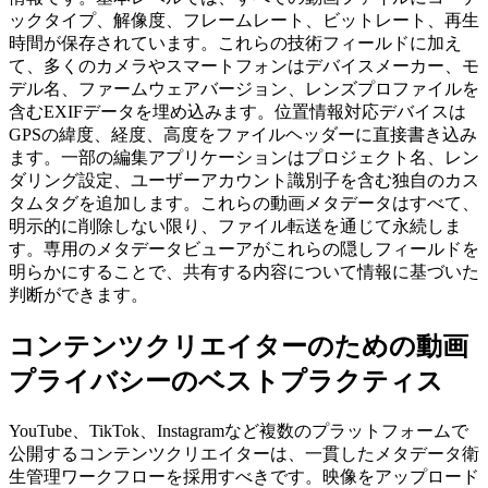
ックタイプ、解像度、フレームレート、ビットレート、再生
時間が保存されています。これらの技術フィールドに加え
て、多くのカメラやスマートフォンはデバイスメーカー、モ
デル名、ファームウェアバージョン、レンズプロファイルを
含むEXIFデータを埋め込みます。位置情報対応デバイスは
GPSの緯度、経度、高度をファイルヘッダーに直接書き込み
ます。一部の編集アプリケーションはプロジェクト名、レン
ダリング設定、ユーザーアカウント識別子を含む独自のカス
タムタグを追加します。これらの動画メタデータはすべて、
明示的に削除しない限り、ファイル転送を通じて永続しま
す。専用のメタデータビューアがこれらの隠しフィールドを
明らかにすることで、共有する内容について情報に基づいた
判断ができます。
コンテンツクリエイターのための動画
プライバシーのベストプラクティス
YouTube、TikTok、Instagramなど複数のプラットフォームで
公開するコンテンツクリエイターは、一貫したメタデータ衛
生管理ワークフローを採用すべきです。映像をアップロード