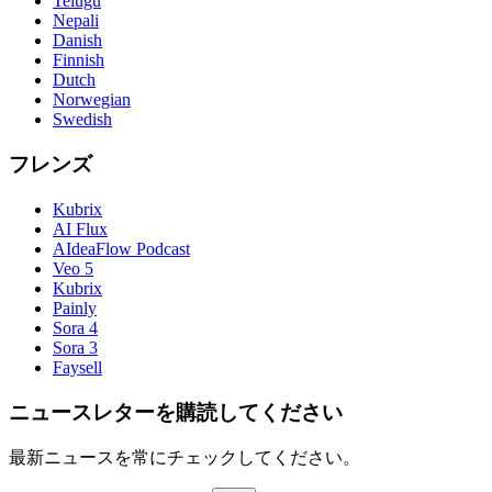
Telugu
Nepali
Danish
Finnish
Dutch
Norwegian
Swedish
フレンズ
Kubrix
AI Flux
AIdeaFlow Podcast
Veo 5
Kubrix
Painly
Sora 4
Sora 3
Faysell
ニュースレターを購読してください
最新ニュースを常にチェックしてください。