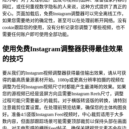
网红，或任何重视数字隐私的人来说，这种方式提供了真正的
安心。页面加载后，免费Instagram调整器可以完全离线工作，
如果您需要绝对的确定性，甚至可以在处理前断开网络。没有
cookie跟踪您的使用，没有分析记录您调整了哪些视频，也不
需要任何账户即可使用全部功能。
使用免费Instagram调整器获得最佳效果
的技巧
要从我们的Instagram视频调整器获得最佳输出效果，请从可获
得的最高质量源素材开始。1080p或更高分辨率拍摄的视频在
调整为任何Instagram视频尺寸时都能产生最清晰的效果。如果
您的源视频已经是竖屏方向且需要Instagram Reels尺寸，调整
过程可能只需要最少的裁剪。对于横版转竖版的转换，请特别
注意裁剪位置设置。在处理前预览结果，确保您的主体构图良
好。准备4:5竖版Instagram Feed视频时，中心裁剪适用于大多
数内容，但面部跟踪场景可能需要顶部裁剪以保持头部在画面
内。对于电影感的横版Feed帖子，确保关键视觉元素不会在边