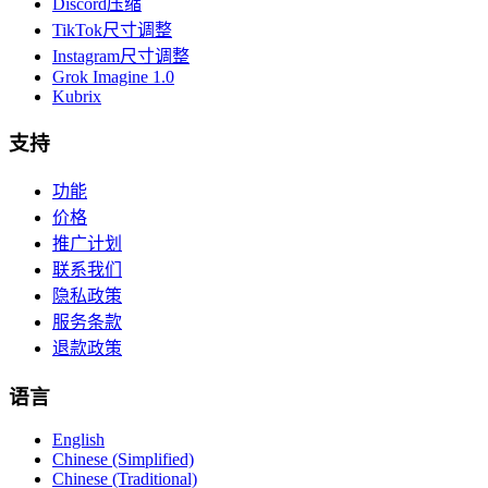
Discord压缩
TikTok尺寸调整
Instagram尺寸调整
Grok Imagine 1.0
Kubrix
支持
功能
价格
推广计划
联系我们
隐私政策
服务条款
退款政策
语言
English
Chinese (Simplified)
Chinese (Traditional)