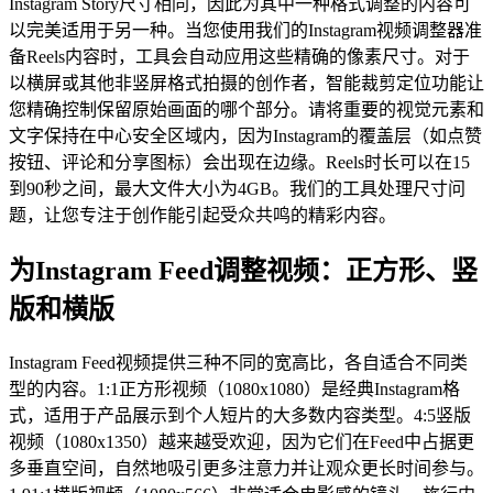
Instagram Story尺寸相同，因此为其中一种格式调整的内容可
以完美适用于另一种。当您使用我们的Instagram视频调整器准
备Reels内容时，工具会自动应用这些精确的像素尺寸。对于
以横屏或其他非竖屏格式拍摄的创作者，智能裁剪定位功能让
您精确控制保留原始画面的哪个部分。请将重要的视觉元素和
文字保持在中心安全区域内，因为Instagram的覆盖层（如点赞
按钮、评论和分享图标）会出现在边缘。Reels时长可以在15
到90秒之间，最大文件大小为4GB。我们的工具处理尺寸问
题，让您专注于创作能引起受众共鸣的精彩内容。
为Instagram Feed调整视频：正方形、竖
版和横版
Instagram Feed视频提供三种不同的宽高比，各自适合不同类
型的内容。1:1正方形视频（1080x1080）是经典Instagram格
式，适用于产品展示到个人短片的大多数内容类型。4:5竖版
视频（1080x1350）越来越受欢迎，因为它们在Feed中占据更
多垂直空间，自然地吸引更多注意力并让观众更长时间参与。