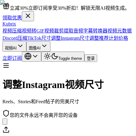
立减30%
立即订阅享受30%折扣！解锁无限AI视频生成。
领取优惠
Kubrix
视频压缩
视频转GIF
视频裁剪
提取音频
字幕转换器
视频元数据
Discord压缩
TikTok尺寸调整
Instagram尺寸调整
推荐计划
价格
视频AI
图像AI
立即订阅
Toggle theme
登录
调整Instagram视频尺寸
Reels、Stories和Feed帖子的完美尺寸
您的文件永远不会离开您的设备