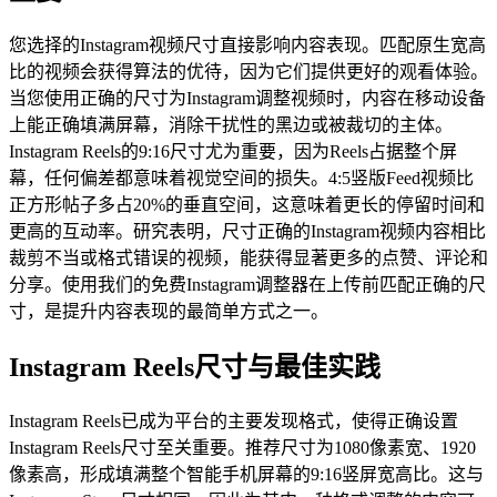
您选择的Instagram视频尺寸直接影响内容表现。匹配原生宽高
比的视频会获得算法的优待，因为它们提供更好的观看体验。
当您使用正确的尺寸为Instagram调整视频时，内容在移动设备
上能正确填满屏幕，消除干扰性的黑边或被裁切的主体。
Instagram Reels的9:16尺寸尤为重要，因为Reels占据整个屏
幕，任何偏差都意味着视觉空间的损失。4:5竖版Feed视频比
正方形帖子多占20%的垂直空间，这意味着更长的停留时间和
更高的互动率。研究表明，尺寸正确的Instagram视频内容相比
裁剪不当或格式错误的视频，能获得显著更多的点赞、评论和
分享。使用我们的免费Instagram调整器在上传前匹配正确的尺
寸，是提升内容表现的最简单方式之一。
Instagram Reels尺寸与最佳实践
Instagram Reels已成为平台的主要发现格式，使得正确设置
Instagram Reels尺寸至关重要。推荐尺寸为1080像素宽、1920
像素高，形成填满整个智能手机屏幕的9:16竖屏宽高比。这与