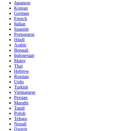
Japanese
Korean
German
French
Italian
Spanish
Portuguese
Hindi
Arabic
Bengali
Indonesian
Malay
Thai
Hebrew
Russian
Urdu
Turkish
Vietnamese
Persian
Marathi
Tamil
Polish
Telugu
Nepali
Danish