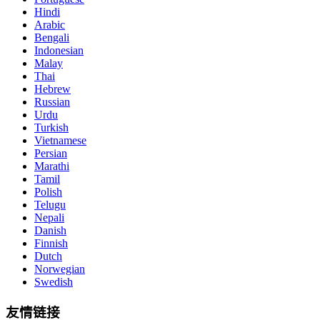
Hindi
Arabic
Bengali
Indonesian
Malay
Thai
Hebrew
Russian
Urdu
Turkish
Vietnamese
Persian
Marathi
Tamil
Polish
Telugu
Nepali
Danish
Finnish
Dutch
Norwegian
Swedish
友情链接