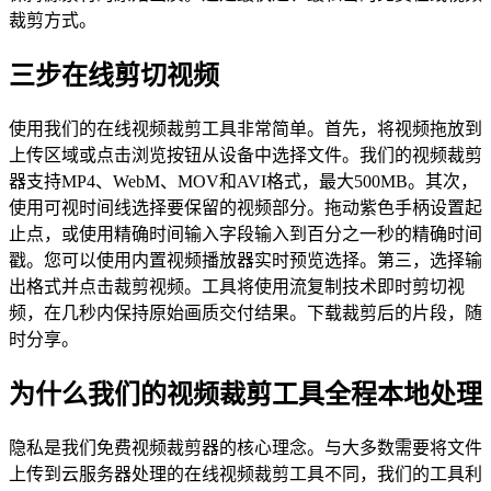
裁剪方式。
三步在线剪切视频
使用我们的在线视频裁剪工具非常简单。首先，将视频拖放到
上传区域或点击浏览按钮从设备中选择文件。我们的视频裁剪
器支持MP4、WebM、MOV和AVI格式，最大500MB。其次，
使用可视时间线选择要保留的视频部分。拖动紫色手柄设置起
止点，或使用精确时间输入字段输入到百分之一秒的精确时间
戳。您可以使用内置视频播放器实时预览选择。第三，选择输
出格式并点击裁剪视频。工具将使用流复制技术即时剪切视
频，在几秒内保持原始画质交付结果。下载裁剪后的片段，随
时分享。
为什么我们的视频裁剪工具全程本地处理
隐私是我们免费视频裁剪器的核心理念。与大多数需要将文件
上传到云服务器处理的在线视频裁剪工具不同，我们的工具利