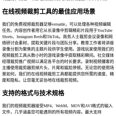
在线视频裁剪工具的最佳应用场景
我们的免费视频裁剪器足够versatile，可以处理各种视频编辑
任务。内容创作者用它从长录像中剪辑精彩片段用于YouTube
Shorts、Instagram Reels和TikTok。商务人士裁剪会议录像和网
络研讨会素材，提取关键片段与团队分享。教育工作者将讲座
录像分割为聚焦的主题片段供学生使用。游戏玩家使用我们的
视频裁剪工具从数小时的游戏录像中提取精彩瞬间。社交媒体
经理裁剪推广视频以满足各平台的时长要求。录制视频播客的
主播使用裁剪器剪掉片头、片尾和尴尬停顿。无论您的使用场
景如何，我们的在线视频裁剪工具都能提供您所需的速度、精
度和隐私，让您毫无妥协地在线裁剪视频。
支持的格式与技术规格
我们的视频裁剪器接受MP4、WebM、MOV和AVI格式的输入
文件，几乎涵盖您可能遇到的所有视频内容。最大支持